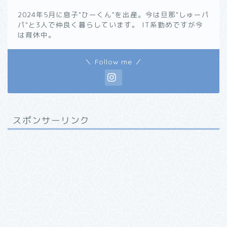
2024年5月に息子"ひーくん"を出産。今は旦那"しゅーパ
パ"と3人で仲良く暮らしています。 IT系勤めですが今
は育休中。
＼ Follow me ／
スポンサーリンク