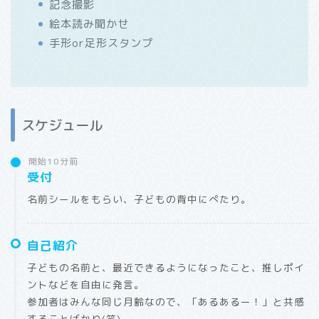
記念撮影
絵本読み聞かせ
手形or足形スタンプ
スケジュール
開始10分前
受付
名前シールをもらい、子どもの背中にぺたり。
自己紹介
子どもの名前と、最近できるようになったこと、推しポイ
ントなどを自由に発言。
参加者はみんな同じ月齢なので、「あるあるー！」と共感
することばかり(笑)