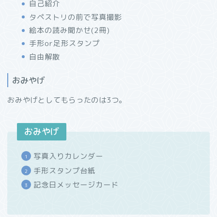
自己紹介
タペストリの前で写真撮影
絵本の読み聞かせ(2冊)
手形or足形スタンプ
自由解散
おみやげ
おみやげとしてもらったのは3つ。
おみやげ
写真入りカレンダー
手形スタンプ台紙
記念日メッセージカード