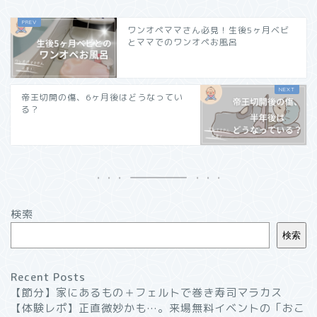
ワンオペママさん必見！生後5ヶ月ベビ
とママでのワンオペお風呂
帝王切開の傷、6ヶ月後はどうなってい
る？
検索
検索
Recent Posts
【節分】家にあるもの＋フェルトで巻き寿司マラカス
【体験レポ】正直微妙かも…。来場無料イベントの「おこ