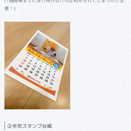
(1週間後までに受け取らなければ処分されてしまうので注
意！)
②手形スタンプ台紙