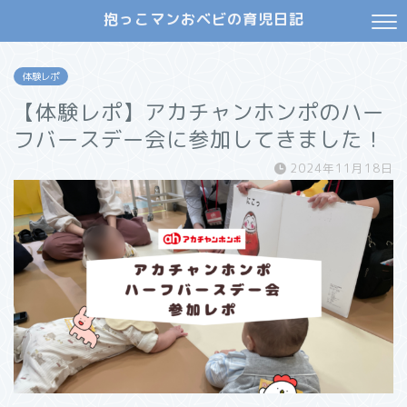
抱っこマンおベビの育児日記
体験レポ
【体験レポ】アカチャンホンポのハー
フバースデー会に参加してきました！
2024年11月18日