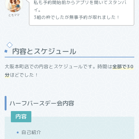
私も予約開始前からアプリを開いてスタンバ
イ。
ともママ
3組の枠でしたが無事予約が取れました！
内容とスケジュール
大阪本町店での内容とスケジュールです。時間は
全部で30
分
ほどでした！
ハーフバースデー会内容
内容
自己紹介