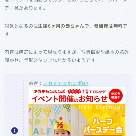
デー会があります。
対象となるのは
生後6ヶ月の赤ちゃん
で、
参加費は無料
で
す。
内容は店舗によって異なりますが、写真撮影や絵本の読み
聞かせ、手形スタンプなどが多いようです。
参考：
アカチャンホンポHP