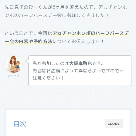
先日息子のひーくんが6ヶ月を迎えたので、アカチャンホ
ンポのハーフバースデー会に参加してきました！
ということで、今回は
アカチャンホンポのハーフバースデ
ー会の
内容や予約方法
についてお伝えします！
私が参加したのは
大阪本町店
です。
内容は各店舗によって異なるようですのでご
ともママ
注意ください！
目次
CLOSE