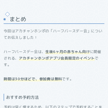
まとめ
今回はアカチャンホンポの「ハーフバースデー会」につい
てお伝えしました！
ハーフバースデー会は、
生後6ヶ月の赤ちゃん向け
に開催
される、
アカチャンホンポアプリ会員限定のイベント
で
す。
時間は30分ほどで、参加費は無料
です。
おすすめ予約方法
予約は早く埋まるため、以下のステップで予約することを