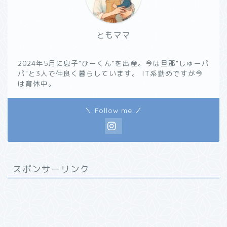
ともママ
2024年5月に息子"ひーくん"を出産。今は旦那"しゅーパ
パ"と3人で仲良く暮らしています。 IT系勤めですが今
は育休中。
＼ Follow me ／
スポンサーリンク