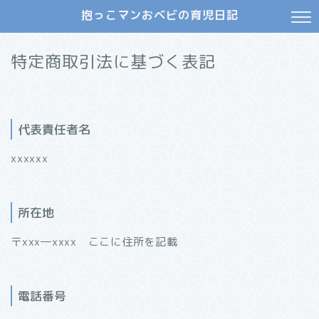
抱っこマンおベビの育児日記
特定商取引法に基づく表記
代表責任者名
xxxxxx
所在地
〒xxx―xxxx ここに住所を記載
電話番号