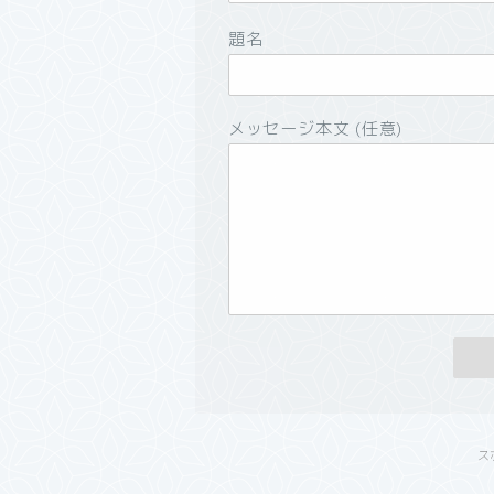
題名
メッセージ本文 (任意)
ス