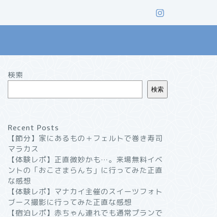
検索
検索
Recent Posts
【節分】家にあるもの＋フェルトで巻き寿司
マラカス
【体験レポ】正直微妙かも…。来場無料イベ
ントの「おこさまらんち」に行ってみた正直
な感想
【体験レポ】マナカイ主催のスイーツフォト
ブース撮影に行ってみた正直な感想
【宿泊レポ】赤ちゃん連れでも通常プランで