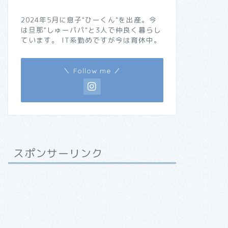
2024年5月に息子"ひーくん"を出産。今
は旦那"しゅーパパ"と3人で仲良く暮らし
ています。 IT系勤めですが今は育休中。
＼ Follow me ／
スポンサーリンク