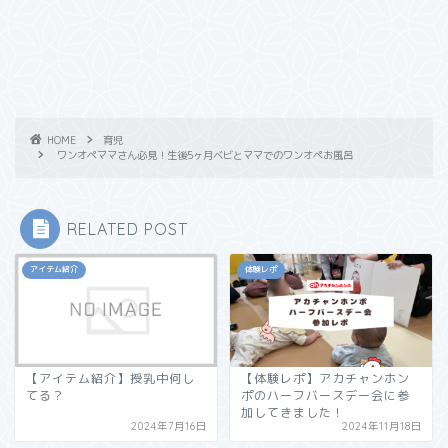
HOME
育児
ワンオペママさん必見！生後5ヶ月ベビとママでのワンオペお風呂
RELATED POST
アイテム紹介
体験レポ
【アイテム紹介】授乳中何し
【体験レポ】アカチャンホン
てる？
ポのハーフバースデー会に参
加してきました！
2024年7月16日
2024年11月18日