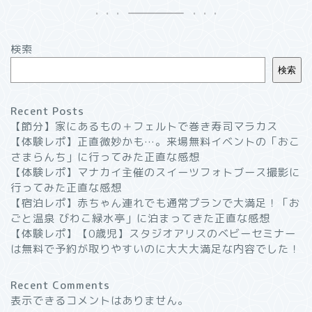
検索
検索
Recent Posts
【節分】家にあるもの＋フェルトで巻き寿司マラカス
【体験レポ】正直微妙かも…。来場無料イベントの「おこ
さまらんち」に行ってみた正直な感想
【体験レポ】マナカイ主催のスイーツフォトブース撮影に
行ってみた正直な感想
【宿泊レポ】赤ちゃん連れでも通常プランで大満足！「お
ごと温泉 びわこ緑水亭」に泊まってきた正直な感想
【体験レポ】【0歳児】スタジオアリスのベビーセミナー
は無料で予約が取りやすいのに大大大満足な内容でした！
Recent Comments
表示できるコメントはありません。