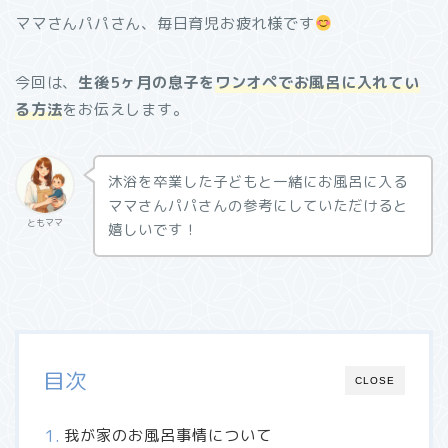
ママさんパパさん、毎日育児お疲れ様です
今回は、
生後5ヶ月の息子を
ワンオペでお風呂に入れてい
る方法
をお伝えします。
沐浴を卒業した子どもと一緒にお風呂に入る
ママさんパパさんの参考にしていただけると
ともママ
嬉しいです！
目次
CLOSE
我が家のお風呂事情について