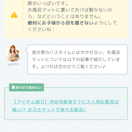
険がいっぱいです。
お風呂マットに置いておけば動かないか
ら、などということはありません。
絶対にお子様から目を離さない
ようにして
くださいね！
我が家のバスタイムにはかかせない、お風呂
マットについては以下の記事で紹介していま
ともママ
す。よければ合わせてご覧ください♪
あわせて読みたい
【アイテム紹介】沐浴卒業後すぐに大人用お風呂は
怖い!? おふろマットで楽々お風呂♪