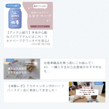
アイテム紹介
【アイテム紹介】沐浴が心配
なパパママさんにはこれ！ス
キナベーブでワンオペも安心♪
2024年7月29日
出産準備品を買う前にこれ読んで！
#3 〜購入するなら出産後がおすすめな
も...
【体験レポ】アカチャンホンポのハーフ
バースデー会に参加してきました！