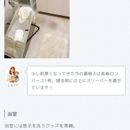
少し肌寒くなってきた今の着替えは長袖ロン
パース1枚。寝る前には上にスリーパーを着せ
ともママ
ています！
浴室
浴室には息子を洗うグッズを準備。