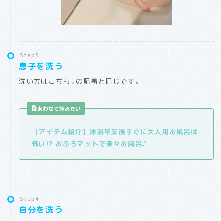
Step3
息子を洗う
洗い方はこちら↓の記事と同じです。
あわせて読みたい
【アイテム紹介】沐浴卒業後すぐに大人用お風呂は
怖い!? おふろマットで楽々お風呂♪
Step4
自分を洗う