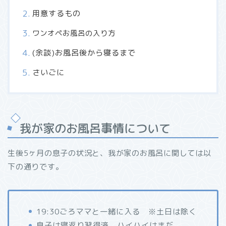
用意するもの
ワンオペお風呂の入り方
(余談)お風呂後から寝るまで
さいごに
我が家のお風呂事情について
生後5ヶ月の息子の状況と、我が家のお風呂に関しては以
下の通りです。
19:30ごろママと一緒に入る ※土日は除く
息子は寝返り習得済、ハイハイはまだ