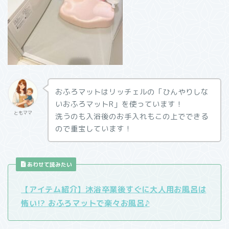
おふろマットはリッチェルの「ひんやりしな
いおふろマットR」を使っています！
ともママ
洗うのも入浴後のお手入れもこの上でできる
ので重宝しています！
あわせて読みたい
【アイテム紹介】沐浴卒業後すぐに大人用お風呂は
怖い!? おふろマットで楽々お風呂♪