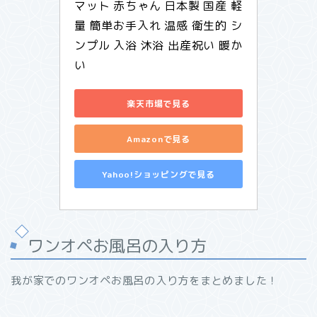
マット 赤ちゃん 日本製 国産 軽
量 簡単お手入れ 温感 衛生的 シ
ンプル 入浴 沐浴 出産祝い 暖か
い
楽天市場で見る
Amazonで見る
Yahoo!ショッピングで見る
ワンオペお風呂の入り方
我が家でのワンオペお風呂の入り方をまとめました！