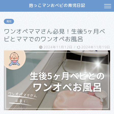
抱っこマンおベビの育児日記
育児
ワンオペママさん必見！生後5ヶ月ベ
ビとママでのワンオペお風呂
2024年11月12日
/
2024年11月19日