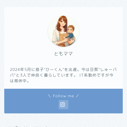
ともママ
2024年5月に息子"ひーくん"を出産。今は旦那"しゅーパ
パ"と3人で仲良く暮らしています。 IT系勤めですが今
は育休中。
＼ Follow me ／