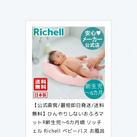
【公式直営/最短即日発送/送料
無料】ひんやりしないおふろマ
ットR新生児〜6カ月頃 リッチ
ェル Richell ベビーバス お風呂