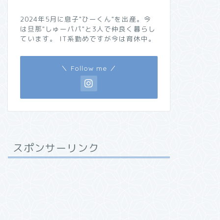
2024年5月に息子"ひーくん"を出産。今
は旦那"しゅーパパ"と3人で仲良く暮らし
ています。 IT系勤めですが今は育休中。
＼ Follow me ／
スポンサーリンク