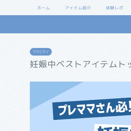
ホーム
アイテム紹介
体験レポ
マタニティ
妊娠中ベストアイテムト