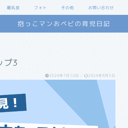
離乳食
フォト
その他
お問い合わせ
抱っこマンおベビの育児日記
ップ3
2024年7月10日
/
2024年8月5日