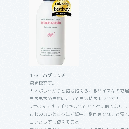
１位：ハグモッチ
抱き枕です。
大人がしっかりと抱き抱えられるサイズなので
もちもちの質感はとっても気持ちよいです！
U字の間にすっぽり包まれるとすぐに眠くなります
これの良いところは妊娠中、横向きでないと寝
ョンとしても使えること！