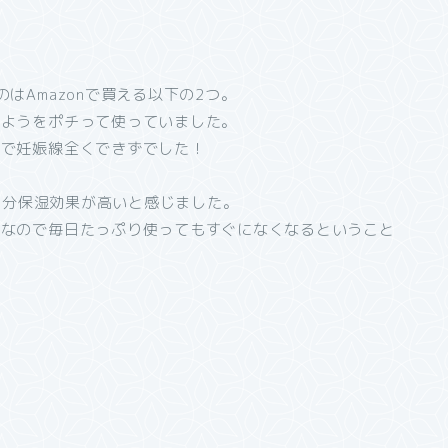
はAmazonで買える以下の2つ。
いようをポチって使っていました。
とで妊娠線全くできずでした！
その分保湿効果が高いと感じました。
計なので毎日たっぷり使ってもすぐになくなるということ