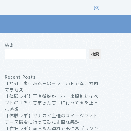
検索
検索
Recent Posts
【節分】家にあるもの＋フェルトで巻き寿司
マラカス
【体験レポ】正直微妙かも…。来場無料イベ
ントの「おこさまらんち」に行ってみた正直
な感想
【体験レポ】マナカイ主催のスイーツフォト
ブース撮影に行ってみた正直な感想
【宿泊レポ】赤ちゃん連れでも通常プランで