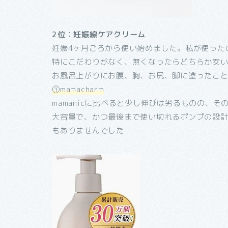
2位：妊娠線ケアクリーム
妊娠4ヶ月ごろから使い始めました。私が使ったの
特にこだわりがなく、無くなったらどちらか安
お風呂上がりにお腹、胸、お尻、脚に塗ったこ
①mamacharm
mamanicに比べると少し伸びは劣るものの、
大容量で、かつ最後まで使い切れるポンプの設
もありませんでした！